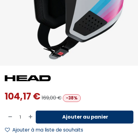
104,17
€
169,00
€
-38%
Ajouter au panier
Ajouter à ma liste de souhaits