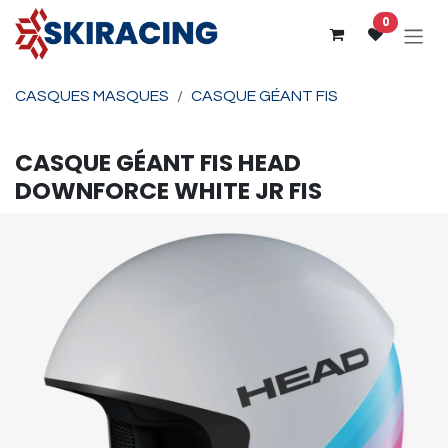
Se rendre au contenu
0
CASQUES MASQUES
CASQUE GÉANT FIS
CASQUE GÉANT FIS
HEAD
DOWNFORCE WHITE JR FIS