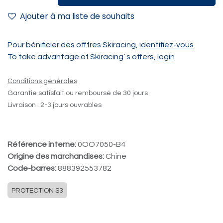
Ajouter à ma liste de souhaits
Pour bénificier des offfres Skiracing,
identifiez-vous
To take advantage of Skiracing´s offers,
login
Conditions générales
Garantie satisfait ou remboursé de 30 jours
Livraison : 2-3 jours ouvrables
Référence interne:
0OO7050-B4
Origine des marchandises:
Chine
Code-barres:
888392553782
PROTECTION S3