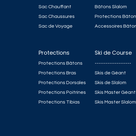
Sac Chauffant
Bâtons Slalom
Sac Chaussures
Protections Bâto
Sac de Voyage
Accessoires Bâto
Protections
Ski de Course
Protections Bâtons
--------------------
Protections Bras
Skis de Géant
Protections Dorsales
Skis de Slalom
Protections Poitrines
Skis Master Géant
Protections Tibias
Skis Master Slalom