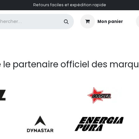
Retours faciles et expédition rapide
Mon panier
CASQUES MASQUES
CHAUSSURES
ENTRETIEN
e le partenaire officiel des marq