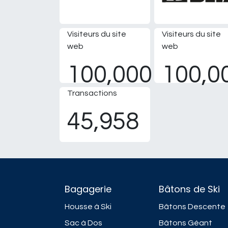
Visiteurs du site
Visiteurs du site
web
web
100,000
100,0
Transactions
45,958
Bagagerie
Bâtons de Ski
Housse à Ski
Bâtons Descente
Sac à Dos
Bâtons Géant