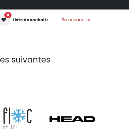
0
Se connecter
Liste de souhaits
GANTS MOUFLES
PROTECTIONS
VÊTEMENTS
Nos
ues suivantes