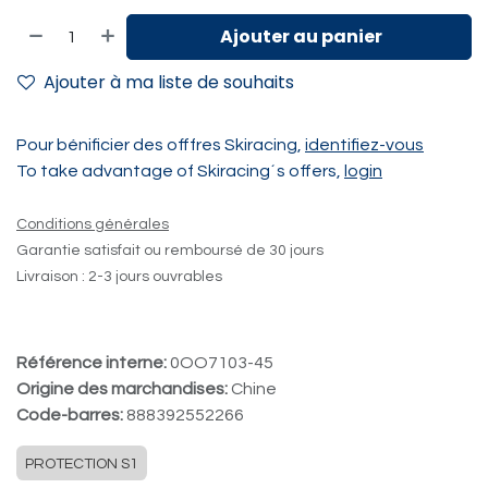
Ajouter au panier
Ajouter à ma liste de souhaits
Pour bénificier des offfres Skiracing,
identifiez-vous
To take advantage of Skiracing´s offers,
login
Conditions générales
Garantie satisfait ou remboursé de 30 jours
Livraison : 2-3 jours ouvrables
Référence interne:
0OO7103-45
Origine des marchandises:
Chine
Code-barres:
888392552266
PROTECTION S1