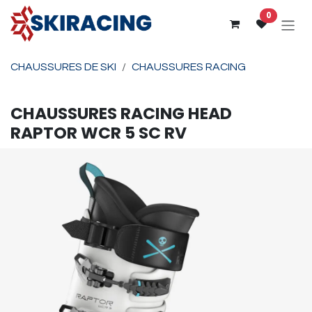
Se rendre au contenu
0
CHAUSSURES DE SKI
CHAUSSURES RACING
CHAUSSURES RACING
HEAD
RAPTOR WCR 5 SC RV