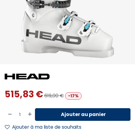
515,83
€
619,00
€
-17%
Ajouter au panier
Ajouter à ma liste de souhaits