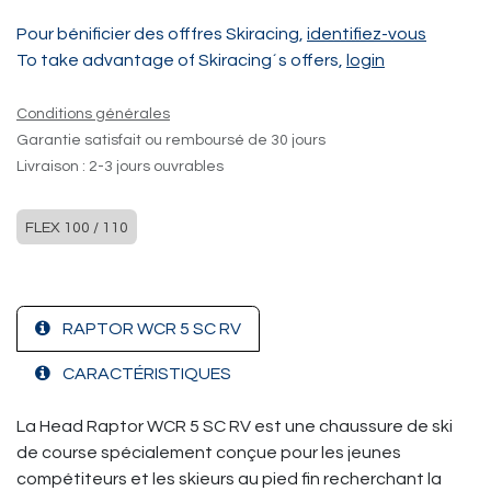
Pour bénificier des offfres Skiracing,
identifiez-vous
To take advantage of Skiracing´s offers,
login
Conditions générales
Garantie satisfait ou remboursé de 30 jours
Livraison : 2-3 jours ouvrables
FLEX 100 / 110
RAPTOR WCR 5 SC RV
CARACTÉRISTIQUES
La Head Raptor WCR 5 SC RV est une chaussure de ski
de course spécialement conçue pour les jeunes
compétiteurs et les skieurs au pied fin recherchant la