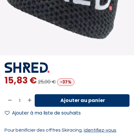
15,83
€
25,00
€
-37%
Ajouter au panier
Ajouter à ma liste de souhaits
Pour bénificier des offfres Skiracing,
identifiez-vous