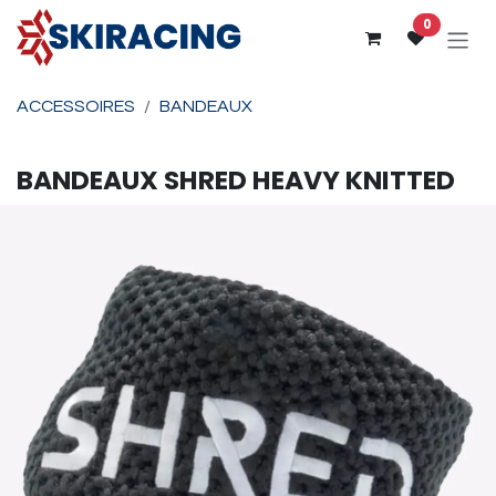
Se rendre au contenu
0
ACCESSOIRES
BANDEAUX
BANDEAUX
SHRED
HEAVY KNITTED